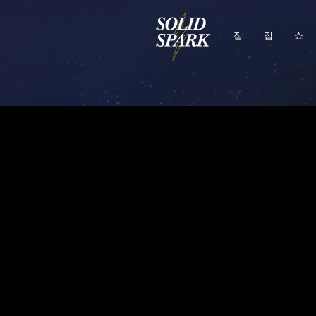
집
집
쇼