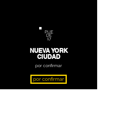
PUE
DE
17
NUEVA YORK
CIUDAD
por confirmar
por confirmar
RSVP
NUEVA YORK
CIUDAD